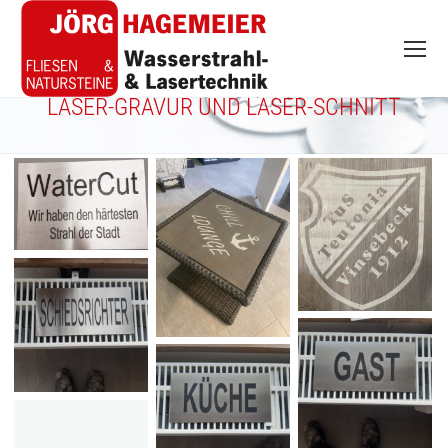
LASER-GRAVUR UND LASER-SCHNITT